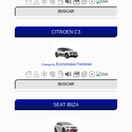
BUSCAR
CITROEN C3
Economique Familiale
Categoría
BUSCAR
SEAT IBIZA