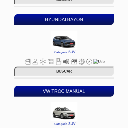
HYUNDAI BAYON
SUV
Categoría
BUSCAR
VW TROC MANUAL
SUV
Categoría