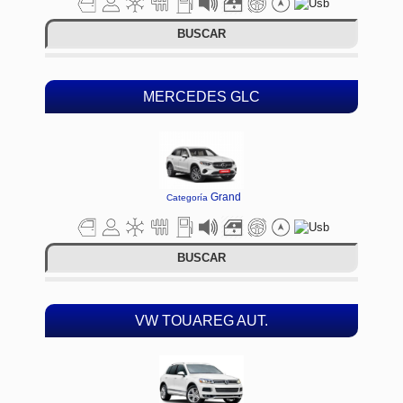
BUSCAR
MERCEDES GLC
Grand
Categoría
BUSCAR
VW TOUAREG AUT.