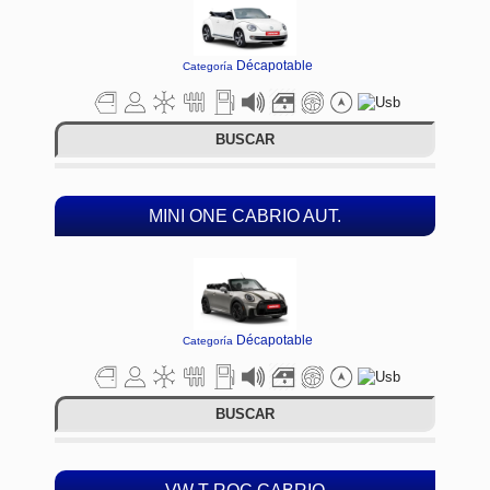
Décapotable
Categoría
BUSCAR
MINI ONE CABRIO AUT.
Décapotable
Categoría
BUSCAR