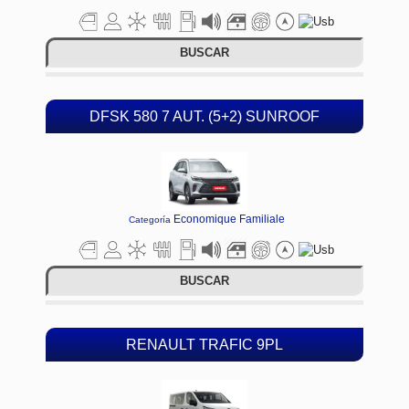
BUSCAR
DFSK 580 7 AUT. (5+2) SUNROOF
Economique Familiale
Categoría
BUSCAR
RENAULT TRAFIC 9PL