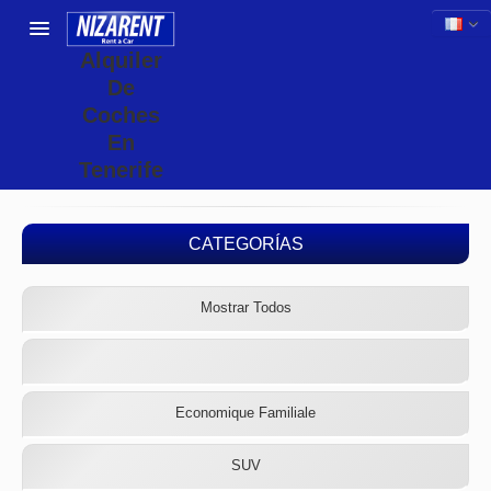
Alquiler
De
Coches
En
Tenerife
CATEGORÍAS
Mostrar Todos
Economique Familiale
SUV