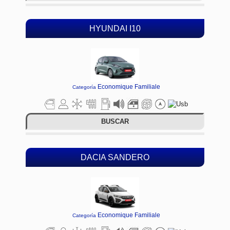
HYUNDAI I10
Economique Familiale
Categoría
BUSCAR
DACIA SANDERO
Economique Familiale
Categoría