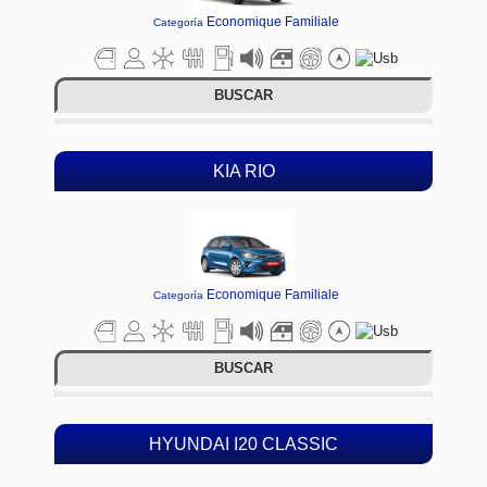
Economique Familiale
Categoría
BUSCAR
KIA RIO
Economique Familiale
Categoría
BUSCAR
HYUNDAI I20 CLASSIC