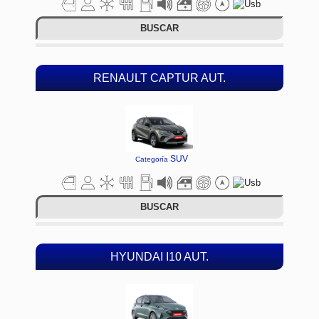
BUSCAR
RENAULT CAPTUR AUT.
SUV
Categoría
BUSCAR
HYUNDAI I10 AUT.