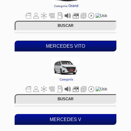
Grand
Categoría
BUSCAR
MERCEDES VITO
Categoría
BUSCAR
MERCEDES V