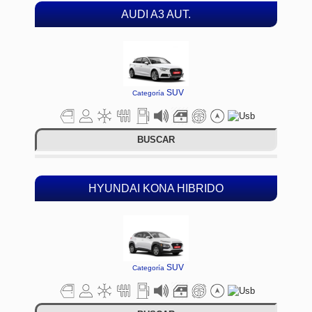
AUDI A3 AUT.
SUV
Categoría
BUSCAR
HYUNDAI KONA HIBRIDO
SUV
Categoría