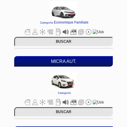
Economique Familiale
Categoría
BUSCAR
MICRA AUT.
Categoría
BUSCAR