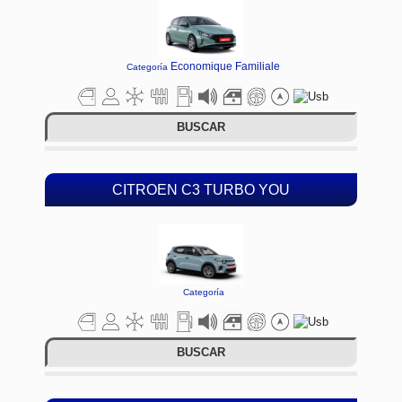
Economique Familiale
Categoría
BUSCAR
CITROEN C3 TURBO YOU
Categoría
BUSCAR