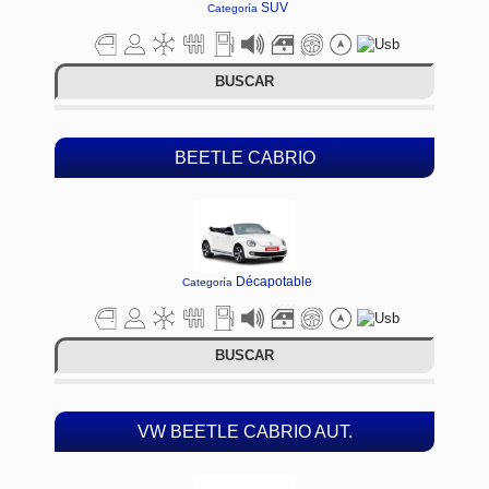
SUV
Categoría
BUSCAR
BEETLE CABRIO
Décapotable
Categoría
BUSCAR
VW BEETLE CABRIO AUT.