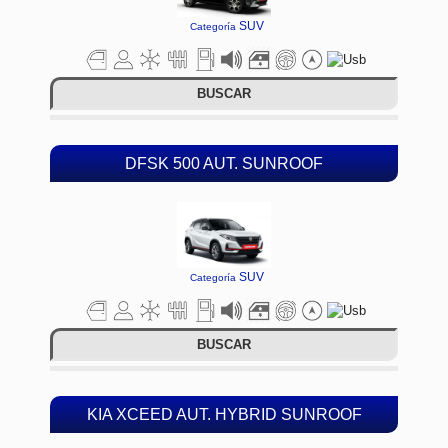
SUV
Categoría
BUSCAR
DFSK 500 AUT. SUNROOF
SUV
Categoría
BUSCAR
KIA XCEED AUT. HYBRID SUNROOF