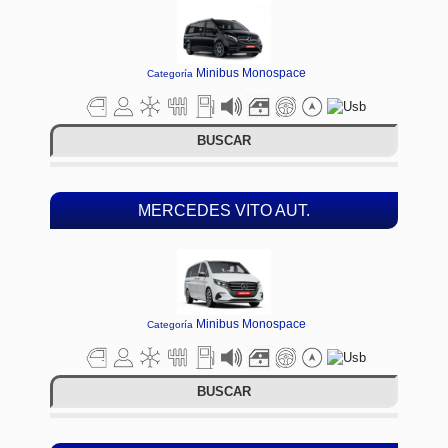
Minibus Monospace
Categoría
BUSCAR
MERCEDES VITO AUT.
Minibus Monospace
Categoría
BUSCAR