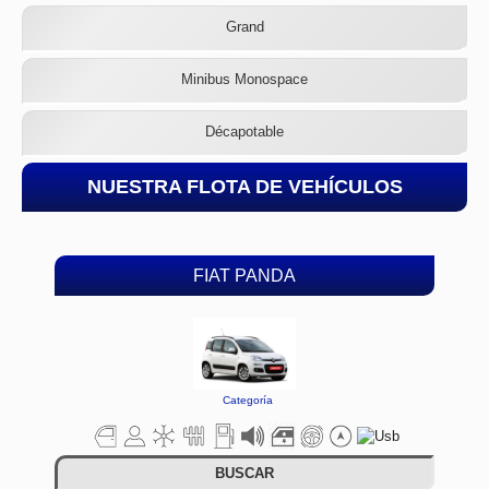
Grand
Minibus Monospace
Décapotable
NUESTRA FLOTA DE VEHÍCULOS
FIAT PANDA
Categoría
BUSCAR