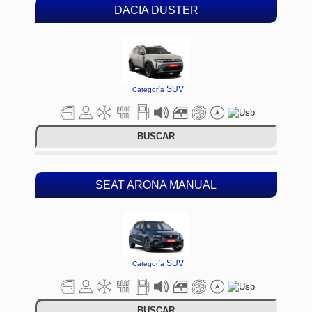
DACIA DUSTER
SUV
Categoría
BUSCAR
SEAT ARONA MANUAL
SUV
Categoría
BUSCAR