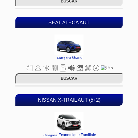
BUSCAR
SEAT ATECA AUT
Grand
Categoría
BUSCAR
NISSAN X-TRAIL AUT (5+2)
Economique Familiale
Categoría