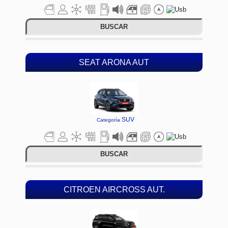
BUSCAR
SEAT ARONA AUT
SUV
Categoría
BUSCAR
CITROEN AIRCROSS AUT.