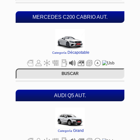
MERCEDES C200 CABRIO AUT.
Décapotable
Categoría
BUSCAR
AUDI Q5 AUT.
Grand
Categoría