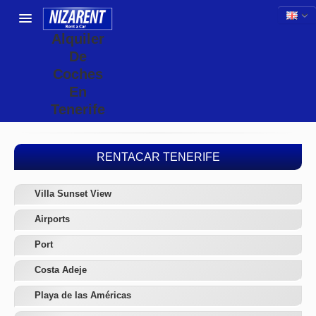
Alquiler
De
Coches
En
Tenerife
RENTACAR TENERIFE
Villa Sunset View
Airports
Port
Costa Adeje
Playa de las Américas