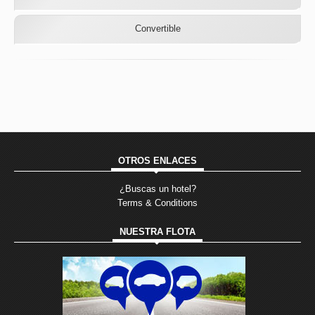
Convertible
OTROS ENLACES
¿Buscas un hotel?
Terms & Conditions
NUESTRA FLOTA