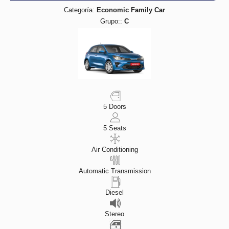
Categoría:
Economic Family Car
Grupo::
C
5 Doors
5 Seats
Air Conditioning
Automatic Transmission
Diesel
Stereo