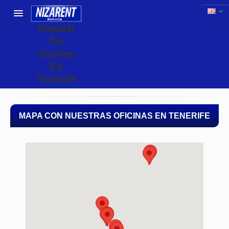
Alquiler
De
Coches
En
Tenerife
MAPA CON NUESTRAS OFICINAS EN TENERIFE