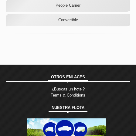
People Carrier
Convertible
OTROS ENLACES
¿Buscas un hotel?
Terms & Conditions
NUESTRA FLOTA