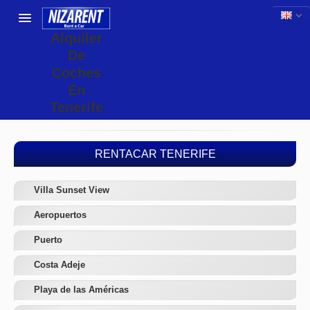
Alquiler
De
Coches
En
Tenerife
RENTACAR TENERIFE
Villa Sunset View
Aeropuertos
Puerto
Costa Adeje
Playa de las Américas