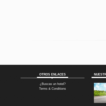
OTROS ENLACES
NUESTR
¿Buscas un hotel?
Terms & Conditions