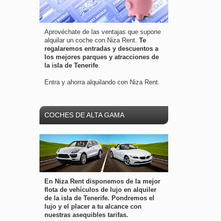
Aprovéchate de las ventajas que supone
alquilar un coche con Niza Rent.
Te
regalaremos entradas y descuentos a
los mejores parques y atracciones de
la isla de Tenerife
.
Entra y ahorra alquilando con Niza Rent.
COCHES DE ALTA GAMA
En Niza Rent disponemos de la mejor
flota de vehículos de lujo en alquiler
de la isla de Tenerife. Pondremos el
lujo y el placer a tu alcance con
nuestras asequibles tarifas.