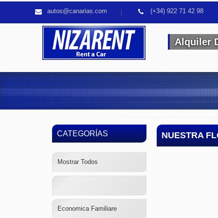
autos@canarias.com
(+34) 922 71 42 98
Alquiler 
CATEGORÍAS
NUESTRA FL
Mostrar Todos
Economica Familiare