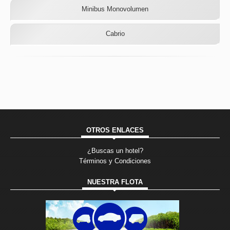
Minibus Monovolumen
Cabrio
OTROS ENLACES
¿Buscas un hotel?
Términos y Condiciones
NUESTRA FLOTA