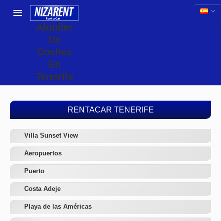
Alquiler
De
Coches
En
Tenerife
RENTACAR TENERIFE
Villa Sunset View
Aeropuertos
Puerto
Costa Adeje
Playa de las Américas