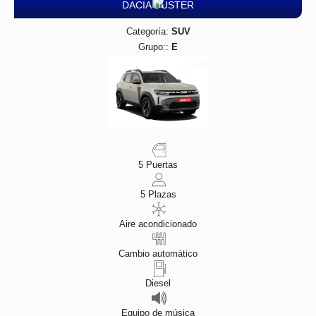
DACIA DUSTER
Categoría:
SUV
Grupo::
E
5 Puertas
5 Plazas
Aire acondicionado
Cambio automático
Diesel
Equipo de música