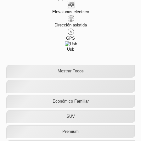
Elevalunas eléctrico
Dirección asistida
GPS
Usb
Mostrar Todos
Económico Familiar
SUV
Premium