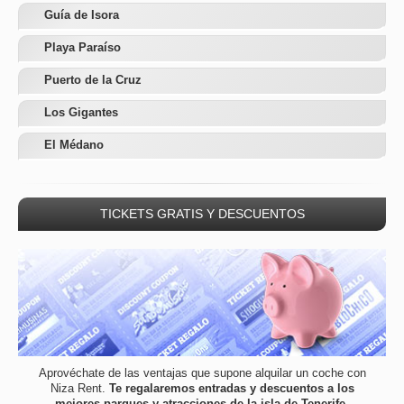
Guía de Isora
Playa Paraíso
Puerto de la Cruz
Los Gigantes
El Médano
TICKETS GRATIS Y DESCUENTOS
Aprovéchate de las ventajas que supone alquilar un coche con
Niza Rent.
Te regalaremos entradas y descuentos a los
mejores parques y atracciones de la isla de Tenerife
.