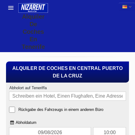
Alquiler
De
Coches
En
Tenerife
ALQUILER DE COCHES EN CENTRAL PUERTO
DE LA CRUZ