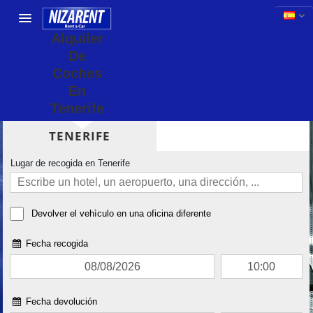
Alquiler
De
Coches
En
Tenerife